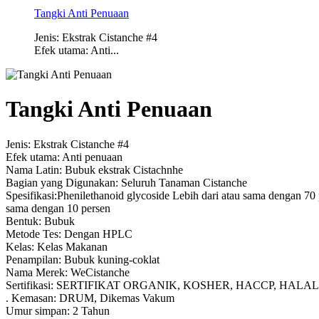
Tangki Anti Penuaan
Jenis: Ekstrak Cistanche #4
Efek utama: Anti...
Tangki Anti Penuaan
Jenis: Ekstrak Cistanche #4
Efek utama: Anti penuaan
Nama Latin: Bubuk ekstrak Cistachnhe
Bagian yang Digunakan: Seluruh Tanaman Cistanche
Spesifikasi:Phenilethanoid glycoside Lebih dari atau sama dengan 70
sama dengan 10 persen
Bentuk: Bubuk
Metode Tes: Dengan HPLC
Kelas: Kelas Makanan
Penampilan: Bubuk kuning-coklat
Nama Merek: WeCistanche
Sertifikasi: SERTIFIKAT ORGANIK, KOSHER, HACCP, HALAL
. Kemasan: DRUM, Dikemas Vakum
Umur simpan: 2 Tahun