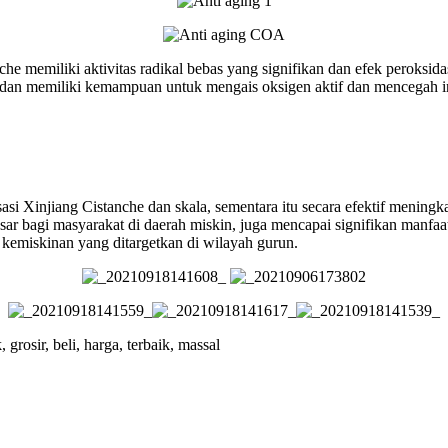
 memiliki aktivitas radikal bebas yang signifikan dan efek peroksidas
an memiliki kemampuan untuk mengais oksigen aktif dan mencegah inte
si Xinjiang Cistanche dan skala, sementara itu secara efektif mening
ar bagi masyarakat di daerah miskin, juga mencapai signifikan manfa
 kemiskinan yang ditargetkan di wilayah gurun.
grosir, beli, harga, terbaik, massal