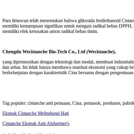
Para ilmuwan telah menemukan bahwa glikosida fenilethanoid Cistanche
memiliki kemampuan signifikan untuk mengais radikal bebas DPPH, d
memiliki efek kerusakan anion radikal bebas timin.
Chengdu Wecistanche Bio-Tech Co., Ltd (Wecistanche),
yang dipromosikan dengan teknologi dan modal, membuat industrialisa
dan sehat. Ini tidak hanya membawa manfaat ekonomi yang cukup bes
berkelanjutan dengan karakteristik Cina bersama dengan pengentasan
Tag populer: cistanche anti penuaan, Cina, pemasok, produsen, pabrik, 
Ekstrak Cistanche Melindungi Hati
Cistanche Ekstrak Anti Alzhermer's