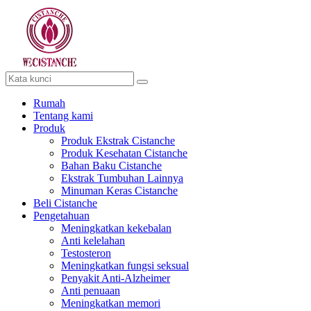
Rumah
Tentang kami
Produk
Produk Ekstrak Cistanche
Produk Kesehatan Cistanche
Bahan Baku Cistanche
Ekstrak Tumbuhan Lainnya
Minuman Keras Cistanche
Beli Cistanche
Pengetahuan
Meningkatkan kekebalan
Anti kelelahan
Testosteron
Meningkatkan fungsi seksual
Penyakit Anti-Alzheimer
Anti penuaan
Meningkatkan memori