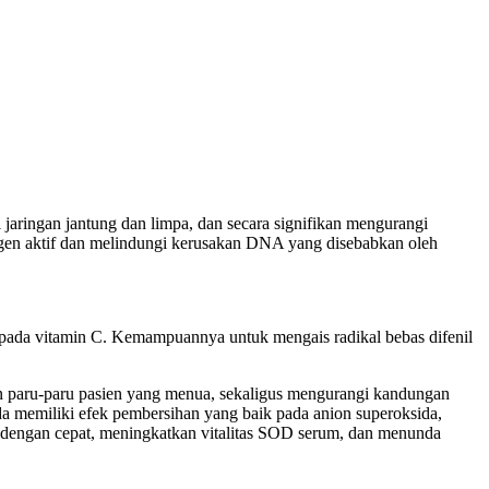
i jaringan jantung dan limpa, dan secara signifikan mengurangi
ksigen aktif dan melindungi kerusakan DNA yang disebabkan oleh
ipada vitamin C. Kemampuannya untuk mengais radikal bebas difenil
gan paru-paru pasien yang menua, sekaligus mengurangi kandungan
da memiliki efek pembersihan yang baik pada anion superoksida,
a dengan cepat, meningkatkan vitalitas SOD serum, dan menunda