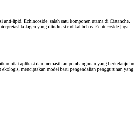
i anti-lipid. Echincoside, salah satu komponen utama di Cistanche,
rpretasi kolagen yang diinduksi radikal bebas. Echincoside juga
katkan nilai aplikasi dan memastikan pembangunan yang berkelanjutan
at ekologis, menciptakan model baru pengendalian penggurunan yang